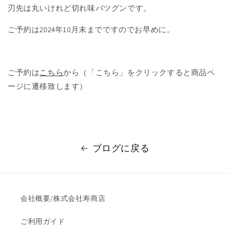
刃先は丸いけれど切れ味バツグンです。
ご予約は2024年10月末までですのでお早めに。
ご予約は
こちら
から（「こちら」をクリックすると商品ペ
ージに遷移致します）
ブログに戻る
会社概要/株式会社寿商店
ご利用ガイド