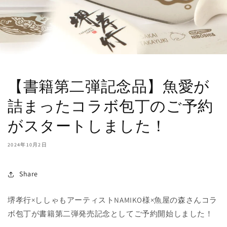
【書籍第二弾記念品】魚愛が
詰まったコラボ包丁のご予約
がスタートしました！
2024年10月2日
Share
堺孝行×ししゃもアーティストNAMIKO様×魚屋の森さんコラ
ボ包丁が書籍第二弾発売記念としてご予約開始しました！