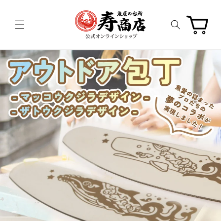
コンテ
ンツに
カ
進む
ー
ト